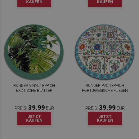
KAUFEN
KAUFEN
RUNDER VINYL TEPPICH
RUNDER PVC TEPPICH
EXOTISCHE BLÄTTER
PORTUGIESISCHE FLIESEN
39.99
39.99
PREIS:
EUR
PREIS:
EUR
JETZT
JETZT
KAUFEN
KAUFEN