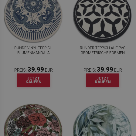
RUNDE VINYL TEPPICH
RUNDER TEPPICH AUF PVC
BLUMENMANDALA
GEOMETRISCHE FORMEN
39.99
39.99
PREIS:
EUR
PREIS:
EUR
JETZT
JETZT
KAUFEN
KAUFEN