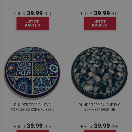
39.99
39.99
PREIS:
EUR
PREIS:
EUR
JETZT
JETZT
KAUFEN
KAUFEN
RUNDER TEPPICH PVC
RUNDE TEPPICH AUF PVC
PORTUGIESISCHE FLIESEN
SCHMETTERLINGE
39.99
39.99
PREIS:
EUR
PREIS:
EUR