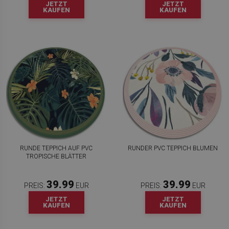
JETZT
JETZT
KAUFEN
KAUFEN
RUNDE TEPPICH AUF PVC
RUNDER PVC TEPPICH BLUMEN
TROPISCHE BLÄTTER
39.99
39.99
PREIS:
EUR
PREIS:
EUR
JETZT
JETZT
KAUFEN
KAUFEN