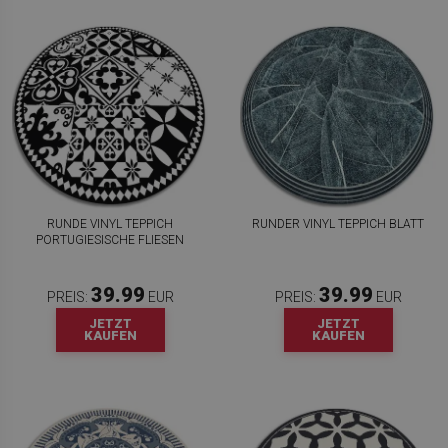
RUNDE VINYL TEPPICH
RUNDER VINYL TEPPICH BLATT
PORTUGIESISCHE FLIESEN
39.99
39.99
PREIS:
EUR
PREIS:
EUR
JETZT
JETZT
KAUFEN
KAUFEN