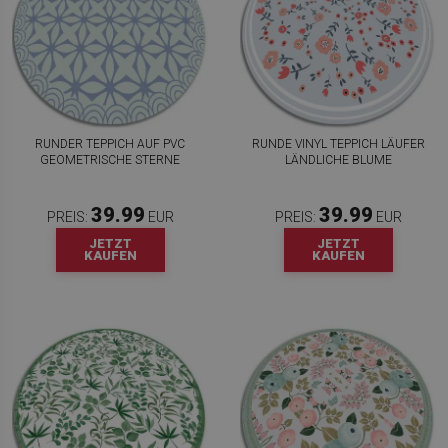
RUNDER TEPPICH AUF PVC
RUNDE VINYL TEPPICH LÄUFER
GEOMETRISCHE STERNE
LÄNDLICHE BLUME
39.99
39.99
PREIS:
EUR
PREIS:
EUR
JETZT
JETZT
KAUFEN
KAUFEN