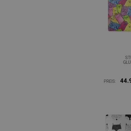
ST
GLÜ
44.
PREIS: