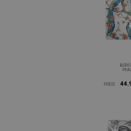
BÜRO
PFA
44.
PREIS: