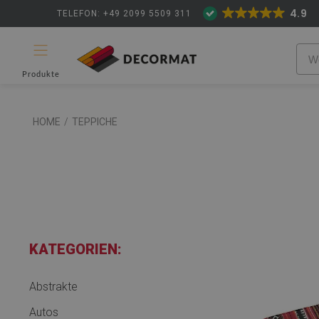
4.9
TELEFON: +49 2099 5509 311
Produkte
HOME
/
TEPPICHE
KATEGORIEN:
Abstrakte
Autos