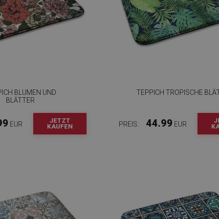
PICH BLUMEN UND
TEPPICH TROPISCHE BLÄ
BLÄTTER
JETZT
J
99
44.99
EUR
PREIS:
EUR
KAUFEN
K