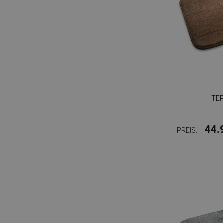
TE
44.
PREIS: