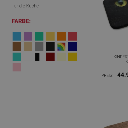
Für die Küche
FARBE:
KINDE
44.
PREIS: