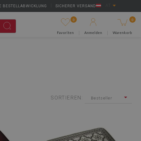
E BESTELLABWICKLUNG
|
SICHERER VERSAND
AT
0
0
Favoriten
Anmelden
Warenkorb
SORTIEREN:
Bestseller