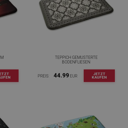
IM
TEPPICH GEMUSTERTE
BODENFLIESEN
ETZT
JETZT
44.99
PREIS:
EUR
AUFEN
KAUFEN