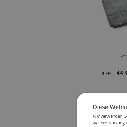
TEP
44.
PREIS:
Diese Webse
Wir verwenden Co
weitere Nutzung 