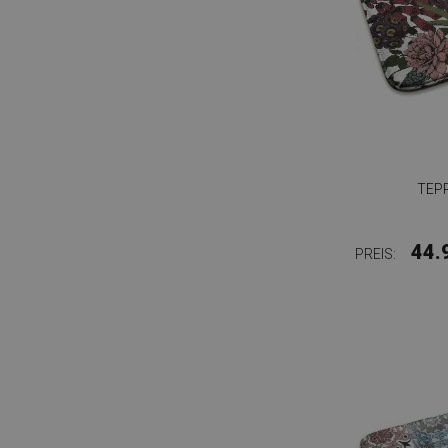
TEP
44.
PREIS: