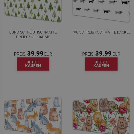
BÜRO-SCHREIBTISCHMATTE
PVC SCHREIBTISCHMATTE DACKEL
DREIECKIGE BÄUME
39.99
39.99
PREIS:
EUR
PREIS:
EUR
JETZT
JETZT
KAUFEN
KAUFEN