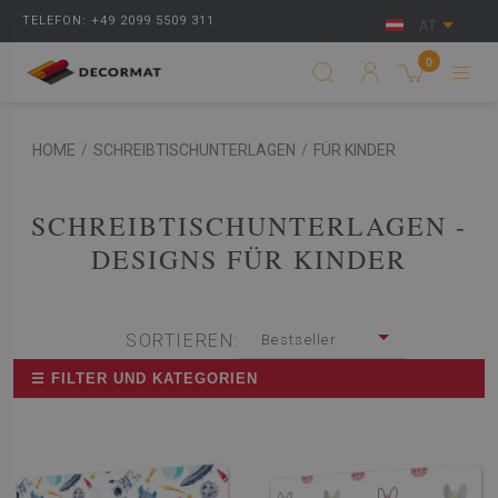
TELEFON: +49 2099 5509 311
AT
0
HOME
/
SCHREIBTISCHUNTERLAGEN
/
FÜR KINDER
SCHREIBTISCHUNTERLAGEN -
DESIGNS FÜR KINDER
SORTIEREN:
Bestseller
☰ FILTER UND KATEGORIEN