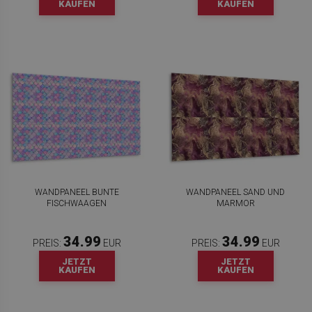
KAUFEN
KAUFEN
WANDPANEEL BUNTE
WANDPANEEL SAND UND
FISCHWAAGEN
MARMOR
34.99
34.99
PREIS:
EUR
PREIS:
EUR
JETZT
JETZT
KAUFEN
KAUFEN