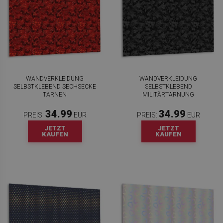
WANDVERKLEIDUNG
WANDVERKLEIDUNG
SELBSTKLEBEND SECHSECKE
SELBSTKLEBEND
TARNEN
MILITÄRTARNUNG
34.99
34.99
PREIS:
EUR
PREIS:
EUR
JETZT
JETZT
KAUFEN
KAUFEN