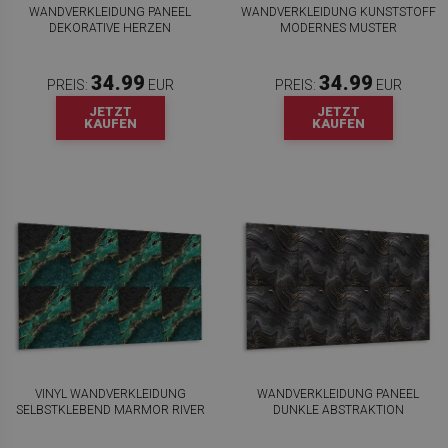
WANDVERKLEIDUNG PANEEL
WANDVERKLEIDUNG KUNSTSTOFF
DEKORATIVE HERZEN
MODERNES MUSTER
34.99
34.99
PREIS:
EUR
PREIS:
EUR
JETZT
JETZT
KAUFEN
KAUFEN
VINYL WANDVERKLEIDUNG
WANDVERKLEIDUNG PANEEL
SELBSTKLEBEND MARMOR RIVER
DUNKLE ABSTRAKTION