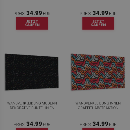
34.99
34.99
PREIS:
EUR
PREIS:
EUR
JETZT
JETZT
KAUFEN
KAUFEN
WANDVERKLEIDUNG MODERN
WANDVERKLEIDUNG INNEN
DEKORATIVE BUNTE LINIEN
GRAFFITI -ABSTRAKTION
34.99
34.99
PREIS:
EUR
PREIS:
EUR