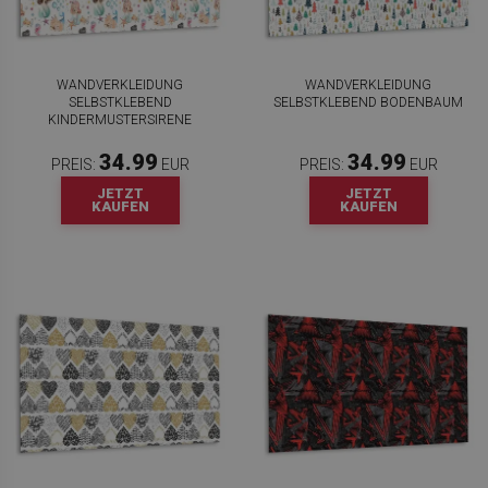
WANDVERKLEIDUNG
WANDVERKLEIDUNG
SELBSTKLEBEND
SELBSTKLEBEND BODENBAUM
KINDERMUSTERSIRENE
34.99
34.99
PREIS:
EUR
PREIS:
EUR
JETZT
JETZT
KAUFEN
KAUFEN