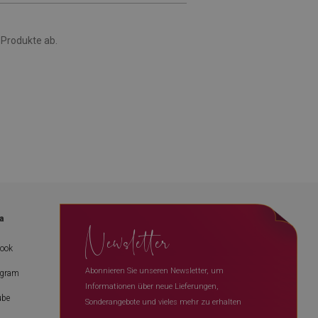
 Produkte ab.
a
Newsletter
book
Abonnieren Sie unseren Newsletter, um
agram
Informationen über neue Lieferungen,
ube
Sonderangebote und vieles mehr zu erhalten