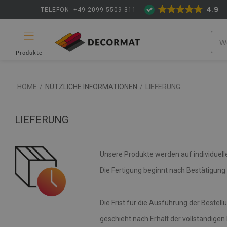
4.9
TELEFON: +49 2099 5509 311
Produkte
HOME
/
NÜTZLICHE INFORMATIONEN
/
LIEFERUNG
LIEFERUNG
Unsere Produkte werden auf individuelle
Die Fertigung beginnt nach Bestätigung 
Die Frist für die Ausführung der Bestel
geschieht nach Erhalt der vollständigen