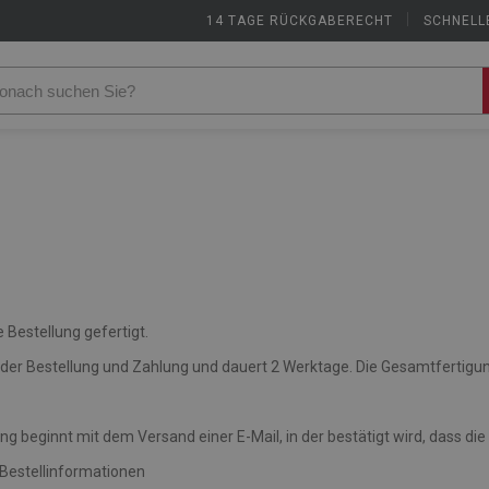
14 TAGE RÜCKGABERECHT
|
SCHNELL
 Bestellung gefertigt.
der Bestellung und Zahlung und dauert 2 Werktage. Die Gesamtfertigung
lung beginnt mit dem Versand einer E-Mail, in der bestätigt wird, dass
 Bestellinformationen