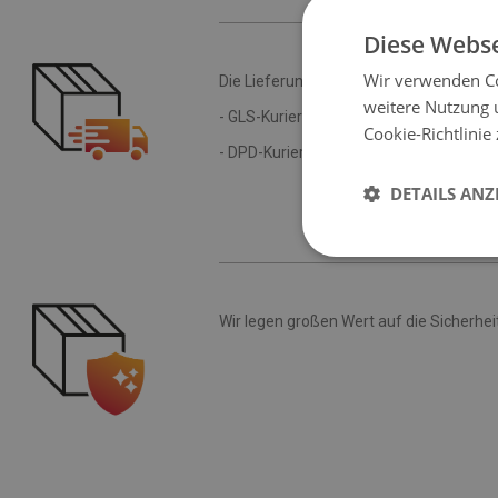
Diese Webse
Wir verwenden Co
Die Lieferung in der Republik Polen erfol
weitere Nutzung 
- GLS-Kurierdienst
Cookie-Richtlinie
- DPD-Kurierdienst
DETAILS ANZ
Wir legen großen Wert auf die Sicherhei