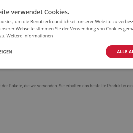
ite verwendet Cookies.
okies, um die Benutzerfreundlichkeit unserer Website zu verbes
gt über:
unserer Webseite stimmen Sie der Verwendung von Cookies gem
 zu.
Weitere Informationen
EIGEN
ALLE A
t der Pakete, die wir versenden. Sie erhalten das bestellte Produkt in 