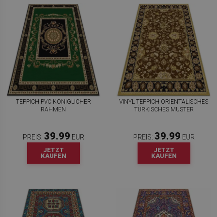
TEPPICH PVC KÖNIGLICHER
VINYL TEPPICH ORIENTALISCHES
RAHMEN
TÜRKISCHES MUSTER
39.99
39.99
PREIS:
EUR
PREIS:
EUR
JETZT
JETZT
KAUFEN
KAUFEN