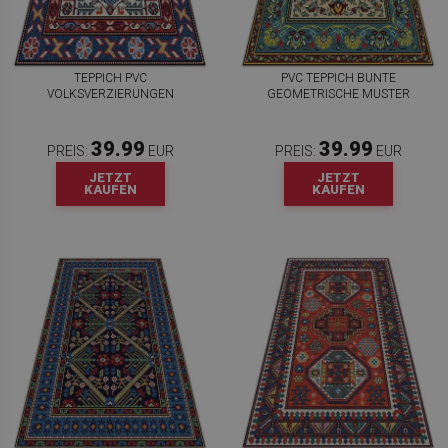
TEPPICH PVC
PVC TEPPICH BUNTE
VOLKSVERZIERUNGEN
GEOMETRISCHE MUSTER
39.99
39.99
PREIS:
EUR
PREIS:
EUR
JETZT
JETZT
KAUFEN
KAUFEN