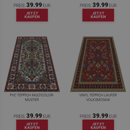
39.99
39.99
PREIS:
EUR
PREIS:
EUR
JETZT
JETZT
KAUFEN
KAUFEN
PVC TEPPICH MULTICOLOR-
VINYL TEPPICH LÄUFER
MUSTER
VOLKSMOSAIK
39.99
39.99
PREIS:
EUR
PREIS:
EUR
JETZT
JETZT
KAUFEN
KAUFEN