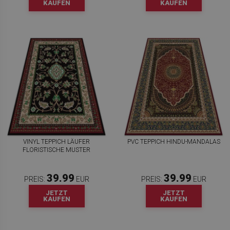
KAUFEN
KAUFEN
VINYL TEPPICH LÄUFER
PVC TEPPICH HINDU-MANDALAS
FLORISTISCHE MUSTER
39.99
39.99
PREIS:
EUR
PREIS:
EUR
JETZT
JETZT
KAUFEN
KAUFEN