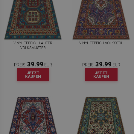
VINYL TEPPICH LÄUFER
VINYL TEPPICH VOLKSSTIL
VOLKSMUSTER
39.99
39.99
PREIS:
EUR
PREIS:
EUR
JETZT
JETZT
KAUFEN
KAUFEN