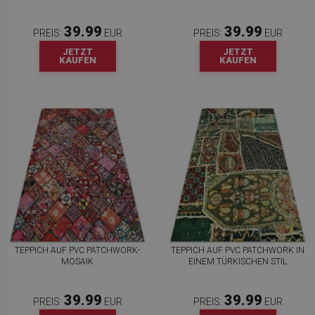
39.99
39.99
PREIS:
EUR
PREIS:
EUR
JETZT
JETZT
KAUFEN
KAUFEN
TEPPICH AUF PVC PATCHWORK-
TEPPICH AUF PVC PATCHWORK IN
MOSAIK
EINEM TÜRKISCHEN STIL
39.99
39.99
PREIS:
EUR
PREIS:
EUR