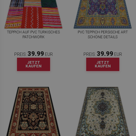
TEPPICH AUF PVC TÜRKISCHES
PVC TEPPICH PERSISCHE ART
PATCHWORK
SCHÖNE DETAILS
39.99
39.99
PREIS:
EUR
PREIS:
EUR
JETZT
JETZT
KAUFEN
KAUFEN