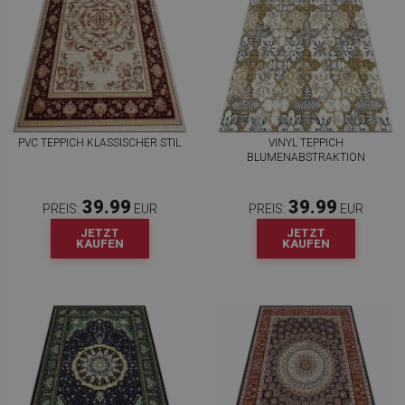
PVC TEPPICH KLASSISCHER STIL
VINYL TEPPICH
BLUMENABSTRAKTION
39.99
39.99
PREIS:
EUR
PREIS:
EUR
JETZT
JETZT
KAUFEN
KAUFEN