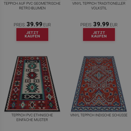
TEPPICH AUF PVC GEOMETRISCHE
VINYL TEPPICH TRADITIONELLER
RETRO-BLUMEN
VOLKSTIL
39.99
39.99
PREIS:
EUR
PREIS:
EUR
JETZT
JETZT
KAUFEN
KAUFEN
TEPPICH PVC ETHNISCHE
VINYL TEPPICH INDISCHE SCHÜSSE
EINFACHE MUSTER