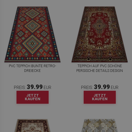
PVC TEPPICH BUNTE RETRO-
TEPPICH AUF PVC SCHÖNE
DREIECKE
PERSISCHE DETAILS DESIGN
39.99
39.99
PREIS:
EUR
PREIS:
EUR
JETZT
JETZT
KAUFEN
KAUFEN