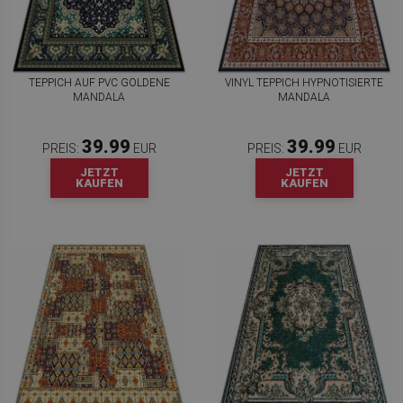
TEPPICH AUF PVC GOLDENE
VINYL TEPPICH HYPNOTISIERTE
MANDALA
MANDALA
39.99
39.99
PREIS:
EUR
PREIS:
EUR
JETZT
JETZT
KAUFEN
KAUFEN