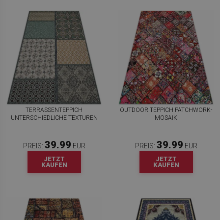
TERRASSENTEPPICH
OUTDOOR TEPPICH PATCHWORK-
UNTERSCHIEDLICHE TEXTUREN
MOSAIK
39.99
39.99
PREIS:
EUR
PREIS:
EUR
JETZT
JETZT
KAUFEN
KAUFEN