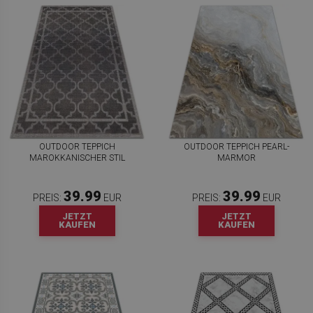
OUTDOOR TEPPICH
OUTDOOR TEPPICH PEARL-
MAROKKANISCHER STIL
MARMOR
39.99
39.99
PREIS:
EUR
PREIS:
EUR
JETZT
JETZT
KAUFEN
KAUFEN