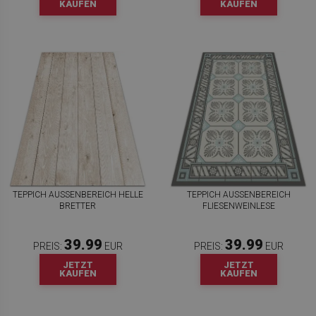
KAUFEN
KAUFEN
TEPPICH AUSSENBEREICH HELLE B
TEPPICH AUSSENBEREICH F
RETTER
LIESENWEINLESE
39.99
39.99
PREIS:
EUR
PREIS:
EUR
JETZT
JETZT
KAUFEN
KAUFEN