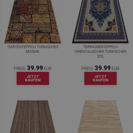
GARTENTEPPICH TÜRKISCHES
TERRASSENTEPPICH
MOSAIK
ORIENTALISCHER TÜRKISCHER
STIL
39.99
39.99
PREIS:
EUR
PREIS:
EUR
JETZT
JETZT
KAUFEN
KAUFEN