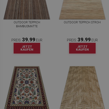
OUTDOOR TEPPICH
OUTDOOR TEPPICH STROH
BAMBUSMATTE
39.99
39.99
PREIS:
EUR
PREIS:
EUR
JETZT
JETZT
KAUFEN
KAUFEN