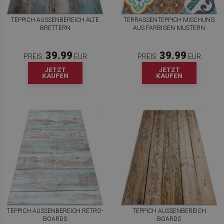
TEPPICH AUSSENBEREICH ALTE B
TERRASSENTEPPICH MISCHUNG
RETTERN
AUS FARBIGEN MUSTERN
39.99
39.99
PREIS:
EUR
PREIS:
EUR
JETZT
JETZT
KAUFEN
KAUFEN
TEPPICH AUSSENBEREICH RETRO-B
TEPPICH AUSSENBEREICH B
OARDS
OARDS