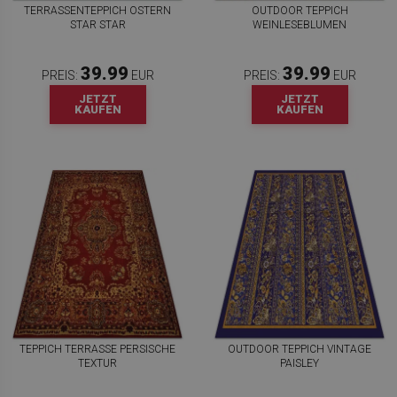
TERRASSENTEPPICH OSTERN
OUTDOOR TEPPICH
STAR STAR
WEINLESEBLUMEN
39.99
39.99
PREIS:
EUR
PREIS:
EUR
JETZT
JETZT
KAUFEN
KAUFEN
TEPPICH TERRASSE PERSISCHE
OUTDOOR TEPPICH VINTAGE
TEXTUR
PAISLEY