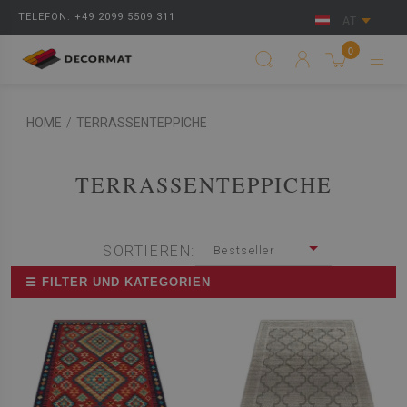
TELEFON: +49 2099 5509 311
AT
0
HOME
/
TERRASSENTEPPICHE
TERRASSENTEPPICHE
SORTIEREN:
Bestseller
☰ FILTER UND KATEGORIEN