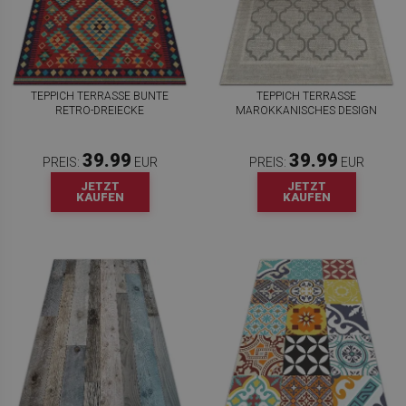
TEPPICH TERRASSE BUNTE
TEPPICH TERRASSE
RETRO-DREIECKE
MAROKKANISCHES DESIGN
39.99
39.99
PREIS:
EUR
PREIS:
EUR
JETZT
JETZT
KAUFEN
KAUFEN