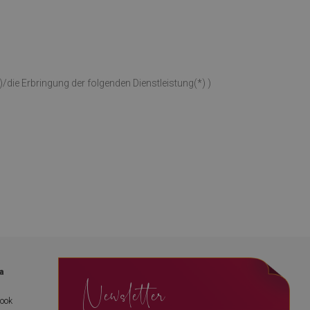
)/die Erbringung der folgenden Dienstleistung(*) )
a
Newsletter
book