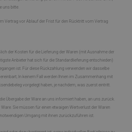
 uns bitte.
m Vertrag vor Ablauf der Frist für den Rücktritt vom Vertrag
eßlich der Kosten für die Lieferung der Waren (mit Ausnahme der
igste Anbieter hat sich für die Standardlieferung entschieden)
gegangen ist. Für diese Rückzahlung verwenden wir dasselbe
 vereinbart; In keinem Fall werden Ihnen im Zusammenhang mit
sendebeleg vorgelegt haben, je nachdem, was zuerst eintritt.
 die Übergabe der Ware an uns informiert haben, an uns zurück.
r Ware. Sie müssen für einen etwaigen Wertverlust der Waren
 notwendigen Umgang mit ihnen zurückzuführen ist.