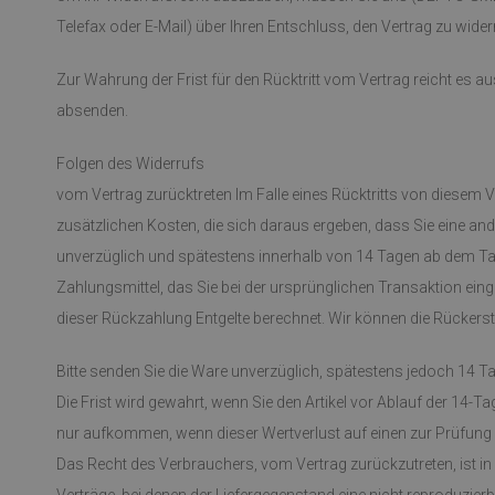
Telefax oder E-Mail) über Ihren Entschluss, den Vertrag zu wider
Zur Wahrung der Frist für den Rücktritt vom Vertrag reicht es au
absenden.
Folgen des Widerrufs
vom Vertrag zurücktreten Im Falle eines Rücktritts von diesem V
zusätzlichen Kosten, die sich daraus ergeben, dass Sie eine and
unverzüglich und spätestens innerhalb von 14 Tagen ab dem Tag,
Zahlungsmittel, das Sie bei der ursprünglichen Transaktion ein
dieser Rückzahlung Entgelte berechnet. Wir können die Rückersta
Bitte senden Sie die Ware unverzüglich, spätestens jedoch 14 T
Die Frist wird gewahrt, wenn Sie den Artikel vor Ablauf der 14
nur aufkommen, wenn dieser Wertverlust auf einen zur Prüfung
Das Recht des Verbrauchers, vom Vertrag zurückzutreten, ist i