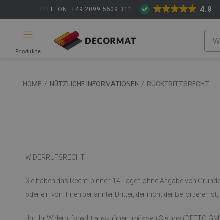
4.9
TELEFON: +49 2099 5509 311
Produkte
HOME
/
NÜTZLICHE INFORMATIONEN
/
RÜCKTRITTSRECHT
WIDERRUFSRECHT
Sie haben das Recht, binnen 14 Tagen ohne Angabe von Gründen 
oder ein von Ihnen benannter Dritter, der nicht der Beförderer ist
Um Ihr Widerrufsrecht auszuüben, müssen Sie uns (DEFTO GMBH DE