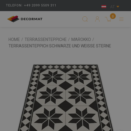
TELEFON: +49 2099 5509 311
AT
0
HOME
/
TERRASSENTEPPICHE
/
MAROKKO
/
TERRASSENTEPPICH SCHWARZE UND WEISSE STERNE