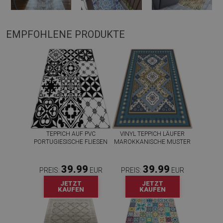
EMPFOHLENE PRODUKTE
TEPPICH AUF PVC
VINYL TEPPICH LÄUFER
PORTUGIESISCHE FLIESEN
MAROKKANISCHE MUSTER
39.99
39.99
PREIS:
EUR
PREIS:
EUR
JETZT
JETZT
KAUFEN
KAUFEN