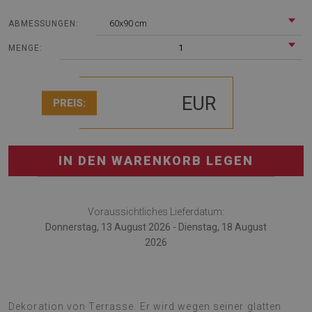
60x90 cm
ABMESSUNGEN:
1
MENGE:
EUR
PREIS:
IN DEN WARENKORB LEGEN
Voraussichtliches Lieferdatum:
Donnerstag, 13 August 2026 - Dienstag, 18 August
2026
Outdoorteppich ist das moderne Zubehör für die
Dekoration von Terrasse. Er wird wegen seiner glatten