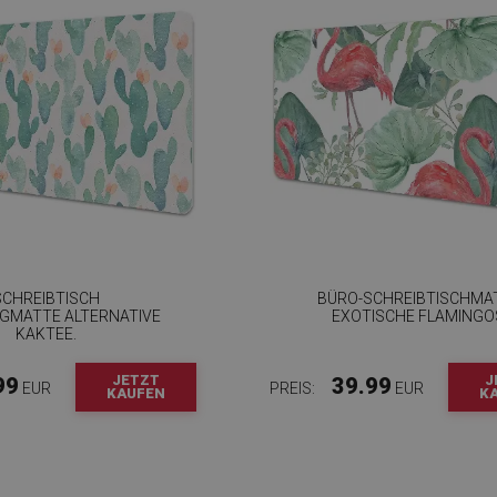
SCHREIBTISCH
BÜRO-SCHREIBTISCHMA
GMATTE ALTERNATIVE
EXOTISCHE FLAMINGO
KAKTEE.
JETZT
J
99
39.99
EUR
PREIS:
EUR
KAUFEN
K