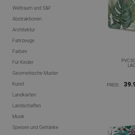
Weltraum und S&F
Abstraktionen
Architektur
Fahrzeuge
Farben
PVC S
Für Kinder
LAC
Geometrische Muster
39.
Kunst
PREIS:
Landkarten
Landschaften
Musik
Speisen und Getränke