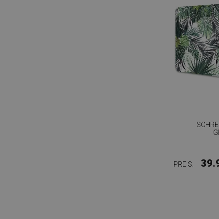
SCHRE
G
39.
PREIS: