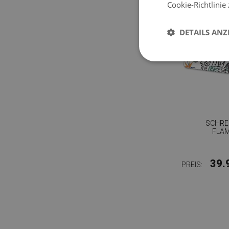
Cookie-Richtlinie
DETAILS ANZ
SCHRE
FLAM
39.
PREIS: