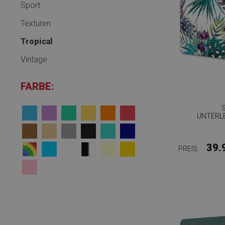
Sport
Texturen
Tropical
Vintage
FARBE:
UNTERL
39.
PREIS: