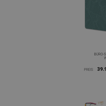
BÜRO-
39.
PREIS: