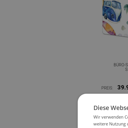
BÜRO-
S
39.
PREIS:
Diese Webse
Wir verwenden Co
weitere Nutzung 