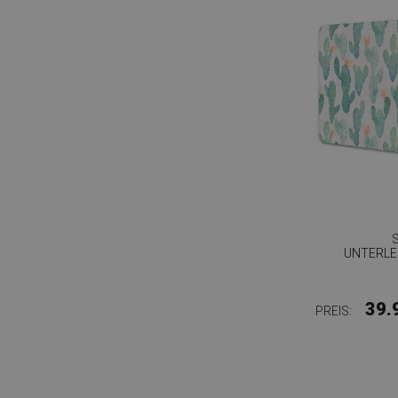
UNTERLE
39.
PREIS: