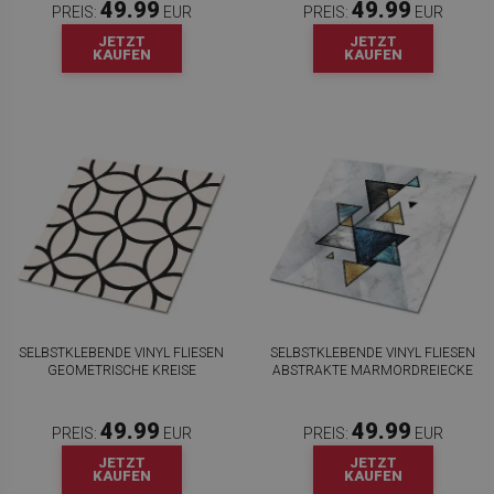
49.99
49.99
PREIS:
EUR
PREIS:
EUR
JETZT
JETZT
KAUFEN
KAUFEN
SELBSTKLEBENDE VINYL FLIESEN
SELBSTKLEBENDE VINYL FLIESEN
GEOMETRISCHE KREISE
ABSTRAKTE MARMORDREIECKE
49.99
49.99
PREIS:
EUR
PREIS:
EUR
JETZT
JETZT
KAUFEN
KAUFEN