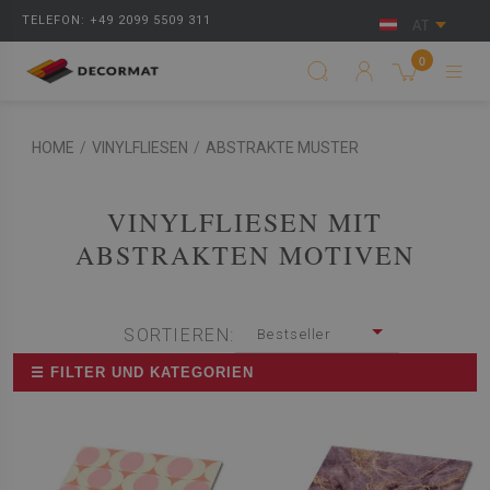
TELEFON: +49 2099 5509 311
AT
0
HOME
/
VINYLFLIESEN
/
ABSTRAKTE MUSTER
VINYLFLIESEN MIT
ABSTRAKTEN MOTIVEN
SORTIEREN:
Bestseller
☰ FILTER UND KATEGORIEN