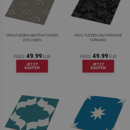
VINYLFLIESEN ABSTRAKTIONEN
VINYL FLIESEN MILITÄRISCHE
VON LINIEN
TARNUNG
49.99
49.99
PREIS:
EUR
PREIS:
EUR
JETZT
JETZT
KAUFEN
KAUFEN