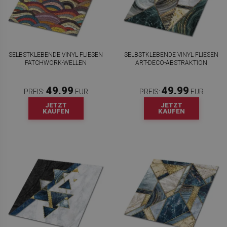
SELBSTKLEBENDE VINYL FLIESEN
SELBSTKLEBENDE VINYL FLIESEN
PATCHWORK-WELLEN
ART-DECO-ABSTRAKTION
49.99
49.99
PREIS:
EUR
PREIS:
EUR
JETZT
JETZT
KAUFEN
KAUFEN