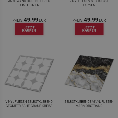
VINYL WAND BODEN FLIESEN
VINYLFLIESEN SECHSECKE
BUNTE LINIEN
TARNEN
49.99
49.99
PREIS:
EUR
PREIS:
EUR
JETZT
JETZT
KAUFEN
KAUFEN
VINYL FLIESEN SELBSTKLEBEND
SELBSTKLEBENDE VINYL FLIESEN
GEOMETRISCHE GRAUE KREISE
MARMORSTRAND