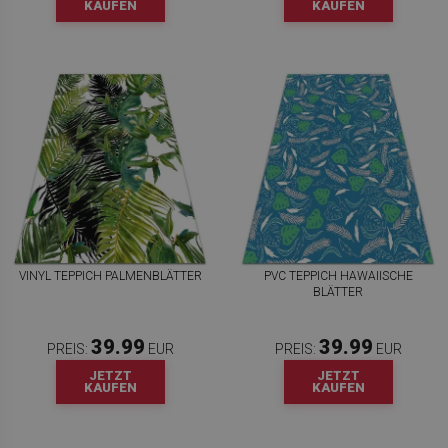
KAUFEN
KAUFEN
VINYL TEPPICH PALMENBLÄTTER
PVC TEPPICH HAWAIISCHE
BLÄTTER
39.99
39.99
PREIS:
EUR
PREIS:
EUR
JETZT
JETZT
KAUFEN
KAUFEN