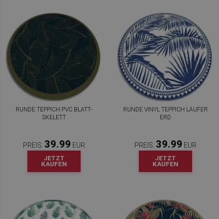
RUNDE TEPPICH PVC BLATT-
RUNDE VINYL TEPPICH LÄUFER
SKELETT
ERD
39.99
39.99
PREIS:
EUR
PREIS:
EUR
JETZT
JETZT
KAUFEN
KAUFEN