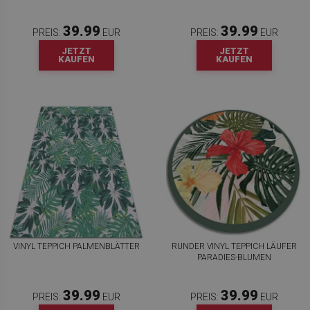
39.99
39.99
PREIS:
EUR
PREIS:
EUR
JETZT
JETZT
KAUFEN
KAUFEN
VINYL TEPPICH PALMENBLÄTTER
RUNDER VINYL TEPPICH LÄUFER
PARADIES-BLUMEN
39.99
39.99
PREIS:
EUR
PREIS:
EUR