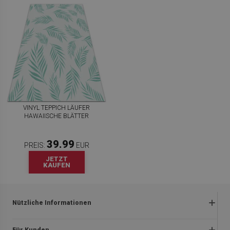
VINYL TEPPICH LÄUFER
HAWAIISCHE BLÄTTER
39.99
PREIS:
EUR
JETZT
KAUFEN
Nützliche Informationen
Rückgabe und beanstandungen