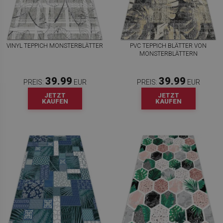
VINYL TEPPICH MONSTERBLÄTTER
PVC TEPPICH BLÄTTER VON
MONSTERBLÄTTERN
39.99
39.99
PREIS:
EUR
PREIS:
EUR
JETZT
JETZT
KAUFEN
KAUFEN