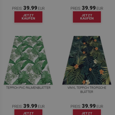
39.99
39.99
PREIS:
EUR
PREIS:
EUR
JETZT
JETZT
KAUFEN
KAUFEN
TEPPICH PVC PALMENBLÄTTER
VINYL TEPPICH TROPISCHE
BLÄTTER
39.99
39.99
PREIS:
EUR
PREIS:
EUR
JETZT
JETZT