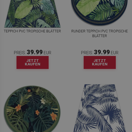
TEPPICH PVC TROPISCHE BLÄTTER
RUNDER TEPPICH PVC TROPISCHE
BLÄTTER
39.99
39.99
PREIS:
EUR
PREIS:
EUR
JETZT
JETZT
KAUFEN
KAUFEN