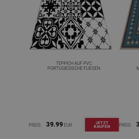
TEPPICH AUF PVC
PORTUGIESISCHE FLIESEN
JETZT
39.99
PREIS:
EUR
PREIS:
KAUFEN