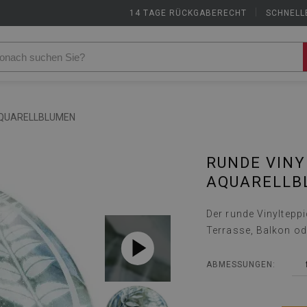
14 TAGE RÜCKGABERECHT
|
SCHNELL
AQUARELLBLUMEN
RUNDE VINY
AQUARELLB
Der runde Vinyltepp
Terrasse, Balkon od
ABMESSUNGEN: