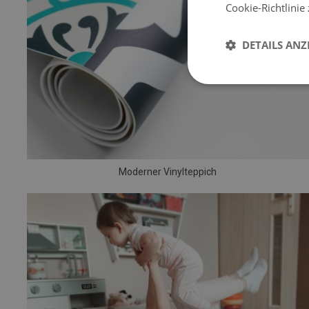
Cookie-Richtlinie
DETAILS ANZ
Moderner Vinylteppich