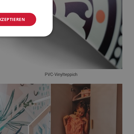
KZEPTIEREN
PVC-Vinylteppich