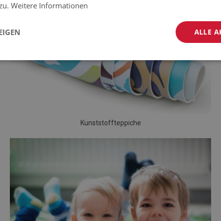
 zu.
Weitere Informationen
EIGEN
ALLE A
Kunststoffteppiche