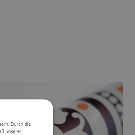
sern. Durch die
äß unserer