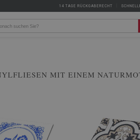
14 TAGE RÜCKGABERECHT
|
SCHNELL
NYLFLIESEN MIT EINEM NATURMO