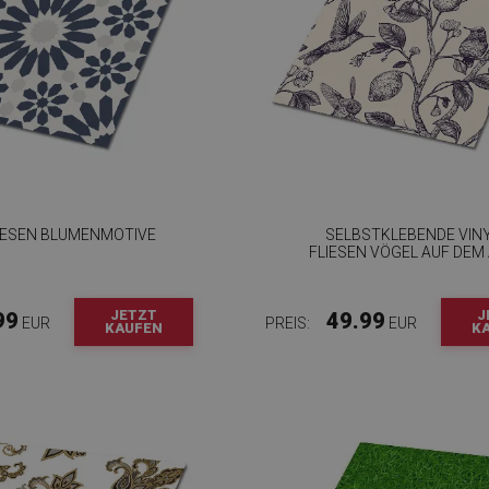
LIESEN BLUMENMOTIVE
SELBSTKLEBENDE VIN
FLIESEN VÖGEL AUF DEM
JETZT
J
99
49.99
EUR
PREIS:
EUR
KAUFEN
K