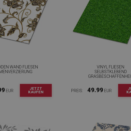
ODEN WAND FLIESEN
VINYL FLIESEN
MENVERZIERUNG
SELBSTKLEBEND
GRASBESCHAFFENHEI
JETZT
J
99
49.99
EUR
PREIS:
EUR
KAUFEN
K