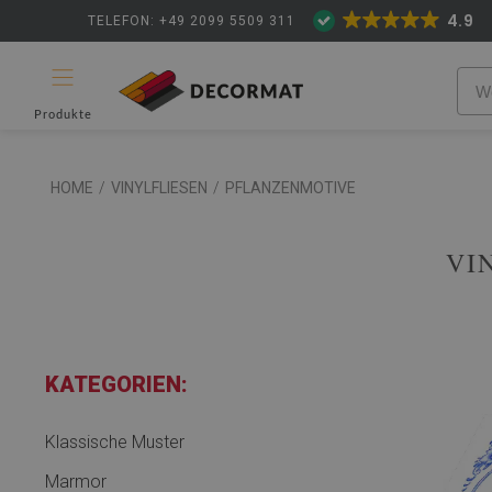
4.9
TELEFON: +49 2099 5509 311
Produkte
HOME
/
VINYLFLIESEN
/
PFLANZENMOTIVE
VI
KATEGORIEN:
Klassische Muster
Marmor