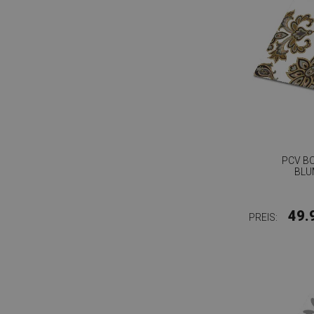
PCV B
BLU
49.
PREIS: