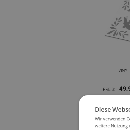
VINYL
49.
PREIS:
Diese Webse
Wir verwenden Co
weitere Nutzung 