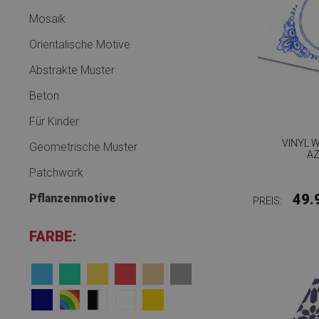
Mosaik
Orientalische Motive
Abstrakte Muster
Beton
Für Kinder
VINYL 
Geometrische Muster
A
Patchwork
49.
Pflanzenmotive
PREIS:
FARBE: