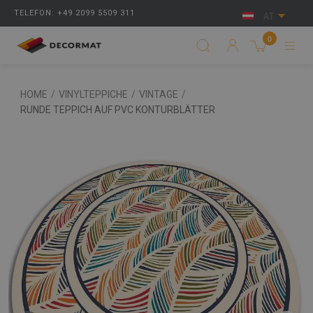
TELEFON: +49 2099 5509 311
AT
0
HOME
/
VINYLTEPPICHE
/
VINTAGE
/
RUNDE TEPPICH AUF PVC KONTURBLÄTTER