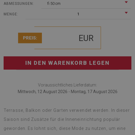
fi 50 cm
ABMESSUNGEN:
1
MENGE:
EUR
PREIS:
IN DEN WARENKORB LEGEN
Voraussichtliches Lieferdatum:
Mittwoch, 12 August 2026 - Montag, 17 August 2026
Der runde PVC-Teppich kann auch als Dekoration von
Terrasse, Balkon oder Garten verwendet werden. In dieser
Saison sind Zusätze für die Inneneinrichtung populär
geworden. Es lohnt sich, diese Mode zu nutzen, um eine