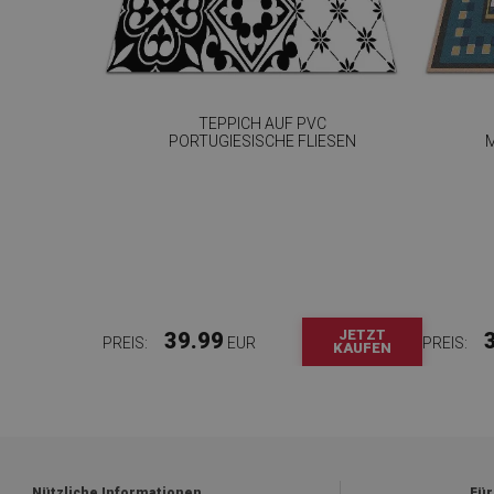
TEPPICH AUF PVC
PORTUGIESISCHE FLIESEN
JETZT
39.99
PREIS:
EUR
PREIS:
KAUFEN
Nützliche Informationen
Für