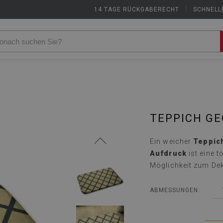
14 TAGE RÜCKGABERECHT
|
SCHNELL
TEPPICH G
Ein weicher
Teppic
Aufdruck
ist eine t
Möglichkeit zum Dek
ABMESSUNGEN: