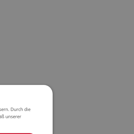
sern. Durch die
äß unserer