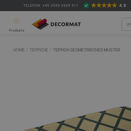
4.9
TELEFON: +49 2099 5509 311
Produkte
HOME
/
TEPPICHE
/
TEPPICH GEOMETRISCHES MUSTER