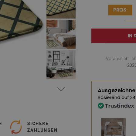
PREIS:
IN
Voraussichtlic
2026
Ausgezeichne
Basierend auf
34
H
SICHERE
ZAHLUNGEN