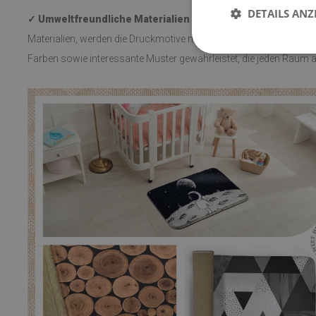
DETAILS ANZ
✓ Umweltfreundliche Materialien und intensive Farben.
Her
Materialien, werden die Druckmotive mit der Sublimationstechnik e
Farben sowie interessante Muster gewährleistet, die jeden Raum 