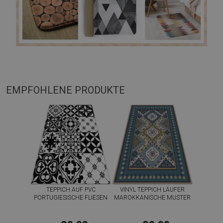
EMPFOHLENE PRODUKTE
TEPPICH AUF PVC
VINYL TEPPICH LÄUFER
PORTUGIESISCHE FLIESEN
MAROKKANISCHE MUSTER