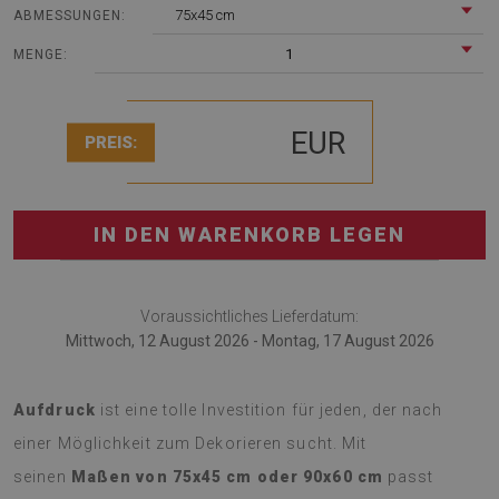
75x45 cm
ABMESSUNGEN:
1
MENGE:
EUR
PREIS:
IN DEN WARENKORB LEGEN
Voraussichtliches Lieferdatum:
Mittwoch, 12 August 2026 - Montag, 17 August 2026
Ein weicher
Teppich mit einem Geometrisches Muster
Aufdruck
ist eine tolle Investition für jeden, der nach
einer Möglichkeit zum Dekorieren sucht. Mit
seinen
Maßen von 75x45 cm oder 90x60 cm
passt