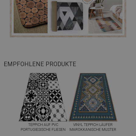
EMPFOHLENE PRODUKTE
TEPPICH AUF PVC
VINYL TEPPICH LÄUFER
PORTUGIESISCHE FLIESEN
MAROKKANISCHE MUSTER