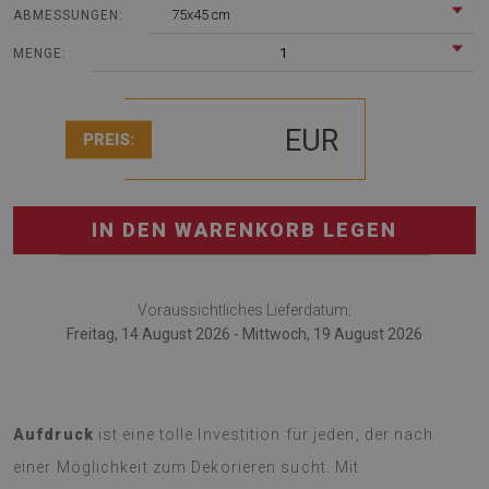
75x45 cm
ABMESSUNGEN:
1
MENGE:
EUR
PREIS:
IN DEN WARENKORB LEGEN
Voraussichtliches Lieferdatum:
Freitag, 14 August 2026 - Mittwoch, 19 August 2026
Ein weicher
Teppich mit einem Geometrisches Muster
Aufdruck
ist eine tolle Investition für jeden, der nach
einer Möglichkeit zum Dekorieren sucht. Mit