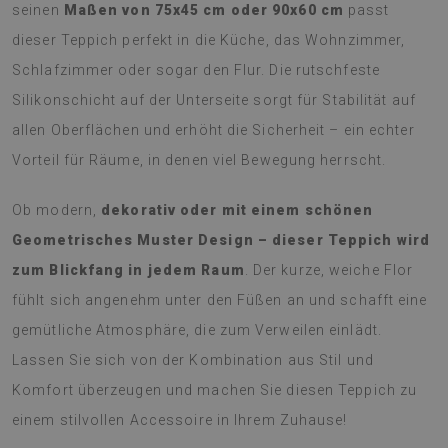
seinen
Maßen von 75x45 cm oder 90x60 cm
passt
dieser Teppich perfekt in die Küche, das Wohnzimmer,
Schlafzimmer oder sogar den Flur. Die rutschfeste
Silikonschicht auf der Unterseite sorgt für Stabilität auf
allen Oberflächen und erhöht die Sicherheit – ein echter
Vorteil für Räume, in denen viel Bewegung herrscht.
Ob modern,
dekorativ oder mit einem schönen
Geometrisches Muster Design – dieser Teppich wird
zum Blickfang in jedem Raum
. Der kurze, weiche Flor
fühlt sich angenehm unter den Füßen an und schafft eine
gemütliche Atmosphäre, die zum Verweilen einlädt.
Lassen Sie sich von der Kombination aus Stil und
Komfort überzeugen und machen Sie diesen Teppich zu
einem stilvollen Accessoire in Ihrem Zuhause!