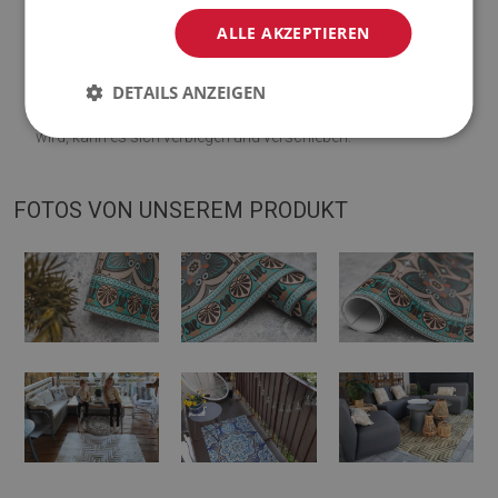
Visualisierung abweichen.
ALLE AKZEPTIEREN
♦
Die Matte ist für die Verwendung auf einer harten Oberfläche
DETAILS ANZEIGEN
ausgelegt. Wenn es auf einer weichen Oberfläche platziert
wird, kann es sich verbiegen und verschieben.
FOTOS VON UNSEREM PRODUKT