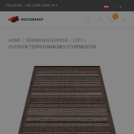
TELEFON: +49 2099 5509 311
AT
0
HOME
/
TERRASSENTEPPICHE
/
LOFT
/
OUTDOOR TEPPICH BRAUNES STOFFMUSTER