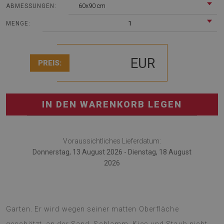
60x90 cm
ABMESSUNGEN:
1
MENGE:
EUR
PREIS:
IN DEN WARENKORB LEGEN
Voraussichtliches Lieferdatum:
Donnerstag, 13 August 2026 - Dienstag, 18 August
2026
Outdoorteppich ist das neueste Zubehör für Terrasse und
Garten. Er wird wegen seiner matten Oberfläche