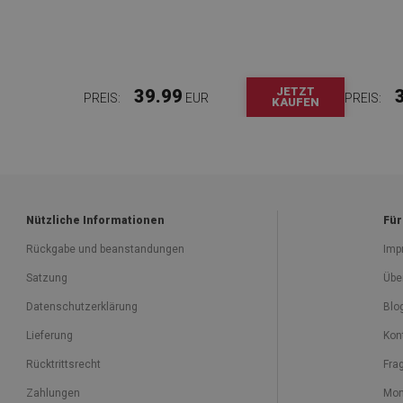
JETZT
39.99
PREIS:
EUR
PREIS:
KAUFEN
Nützliche Informationen
Für
Rückgabe und beanstandungen
Imp
Satzung
Übe
Datenschutzerklärung
Blo
Lieferung
Kon
Rücktrittsrecht
Fra
Zahlungen
Mon