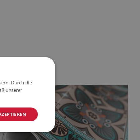
sern. Durch die
äß unserer
KZEPTIEREN