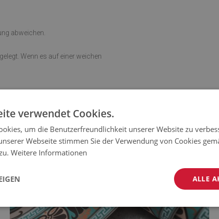
rung abweichen.
sgelegt. Wenn es auf einer weichen
ite verwendet Cookies.
okies, um die Benutzerfreundlichkeit unserer Website zu verbes
unserer Webseite stimmen Sie der Verwendung von Cookies gem
 zu.
Weitere Informationen
EIGEN
ALLE A