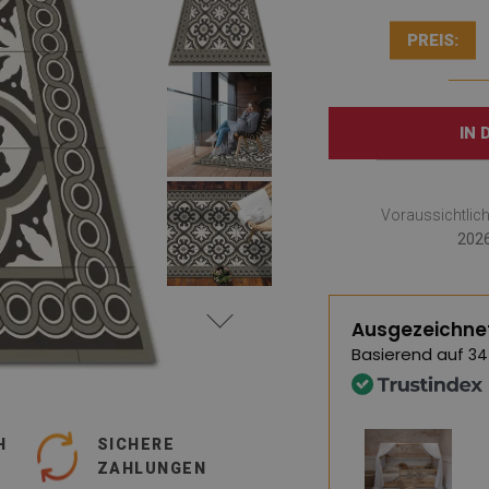
PREIS:
IN
Voraussichtlic
2026
Ausgezeichne
Basierend auf
34
H
SICHERE
ZAHLUNGEN