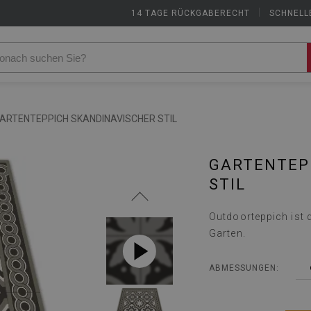
14 TAGE RÜCKGABERECHT
|
SCHNELL
ARTENTEPPICH SKANDINAVISCHER STIL
GARTENTEP
STIL
Outdoorteppich ist 
Garten.
ABMESSUNGEN: