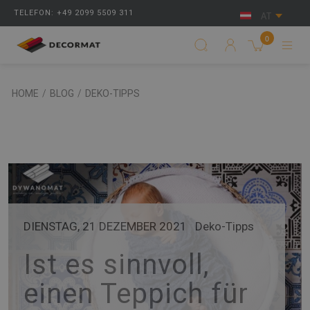
TELEFON: +49 2099 5509 311
AT
0
HOME
/
BLOG
/
DEKO-TIPPS
DIENSTAG, 21 DEZEMBER 2021
Deko-Tipps
Ist es sinnvoll,
einen Teppich für