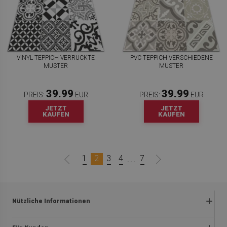
VINYL TEPPICH VERRÜCKTE
PVC TEPPICH VERSCHIEDENE
MUSTER
MUSTER
39.99
39.99
PREIS:
EUR
PREIS:
EUR
JETZT
JETZT
KAUFEN
KAUFEN
1
2
3
4
7
...
Nützliche Informationen
Rückgabe und beanstandungen