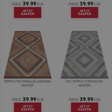
39.99
39.99
PREIS:
EUR
PREIS:
EUR
JETZT
JETZT
KAUFEN
KAUFEN
TEPPICH PVC PARALLELOGRAMM-
PVC TEPPICH TÜRKISCHES
MUSTER
MUSTER
39.99
39.99
PREIS:
EUR
PREIS:
EUR
JETZT
JETZT
KAUFEN
KAUFEN