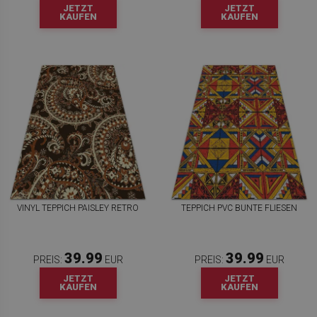
JETZT
JETZT
KAUFEN
KAUFEN
VINYL TEPPICH PAISLEY RETRO
TEPPICH PVC BUNTE FLIESEN
39.99
39.99
PREIS:
EUR
PREIS:
EUR
JETZT
JETZT
KAUFEN
KAUFEN