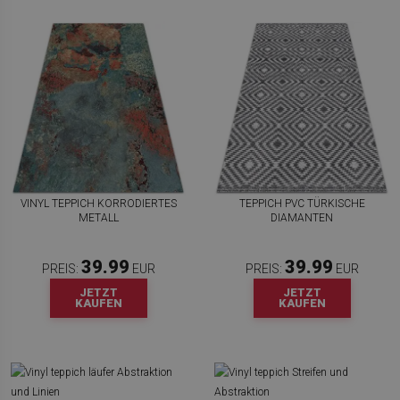
VINYL TEPPICH KORRODIERTES
TEPPICH PVC TÜRKISCHE
METALL
DIAMANTEN
39.99
39.99
PREIS:
EUR
PREIS:
EUR
JETZT
JETZT
KAUFEN
KAUFEN