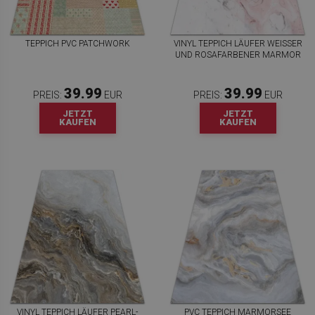
TEPPICH PVC PATCHWORK
VINYL TEPPICH LÄUFER WEISSER U
ND ROSAFARBENER MARMOR
39.99
39.99
PREIS:
EUR
PREIS:
EUR
JETZT
JETZT
KAUFEN
KAUFEN
VINYL TEPPICH LÄUFER PEARL-
PVC TEPPICH MARMORSEE