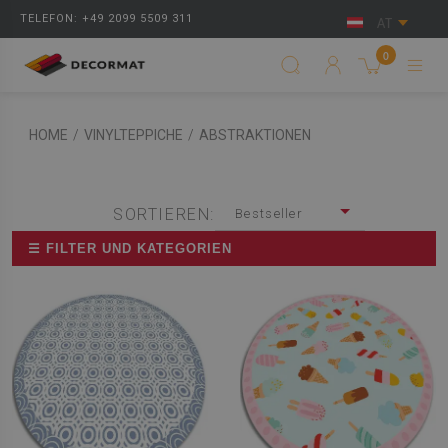
TELEFON: +49 2099 5509 311
AT
0
HOME
/
VINYLTEPPICHE
/
ABSTRAKTIONEN
SORTIEREN:
Bestseller
☰ FILTER UND KATEGORIEN