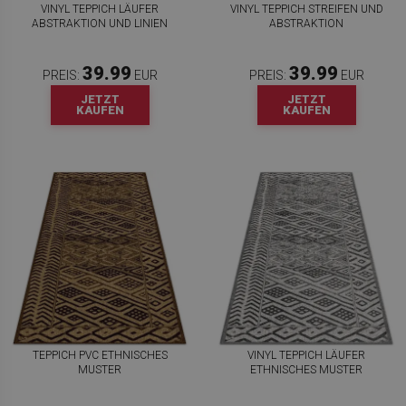
VINYL TEPPICH LÄUFER
VINYL TEPPICH STREIFEN UND
ABSTRAKTION UND LINIEN
ABSTRAKTION
39.99
39.99
PREIS:
EUR
PREIS:
EUR
JETZT
JETZT
KAUFEN
KAUFEN
TEPPICH PVC ETHNISCHES
VINYL TEPPICH LÄUFER
MUSTER
ETHNISCHES MUSTER