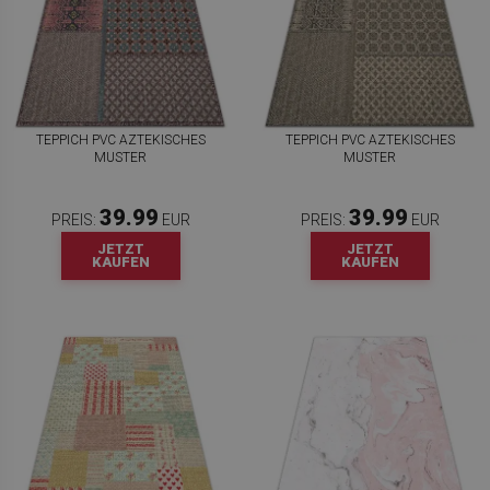
TEPPICH PVC AZTEKISCHES
TEPPICH PVC AZTEKISCHES
MUSTER
MUSTER
39.99
39.99
PREIS:
EUR
PREIS:
EUR
JETZT
JETZT
KAUFEN
KAUFEN