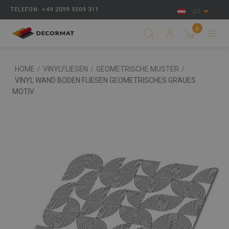
TELEFON: +49 2099 5509 311
AT
0
HOME
/
VINYLFLIESEN
/
GEOMETRISCHE MUSTER
/
VINYL WAND BODEN FLIESEN GEOMETRISCHES GRAUES
MOTIV