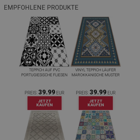
EMPFOHLENE PRODUKTE
TEPPICH AUF PVC
VINYL TEPPICH LÄUFER
PORTUGIESISCHE FLIESEN
MAROKKANISCHE MUSTER
39.99
39.99
PREIS:
EUR
PREIS:
EUR
JETZT
JETZT
KAUFEN
KAUFEN