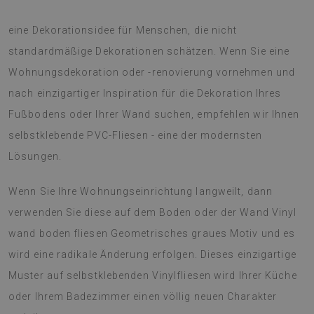
Vinyl wand boden fliesen Geometrisches graues Motiv ist
eine Dekorationsidee für Menschen, die nicht
standardmäßige Dekorationen schätzen. Wenn Sie eine
Wohnungsdekoration oder -renovierung vornehmen und
nach einzigartiger Inspiration für die Dekoration Ihres
Fußbodens oder Ihrer Wand suchen, empfehlen wir Ihnen
selbstklebende PVC-Fliesen - eine der modernsten
Lösungen.
Wenn Sie Ihre Wohnungseinrichtung langweilt, dann
verwenden Sie diese auf dem Boden oder der Wand Vinyl
wand boden fliesen Geometrisches graues Motiv und es
wird eine radikale Änderung erfolgen. Dieses einzigartige
Muster auf selbstklebenden Vinylfliesen wird Ihrer Küche
oder Ihrem Badezimmer einen völlig neuen Charakter