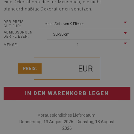
eine Dekorationsidee für Menschen, die nicht
standardmäßige Dekorationen schätzen.
DER PREIS
einen Satz von 9 Fliesen
GILT FÜR:
ABMESSUNGEN
30x30 cm
DER FLIESEN:
1
MENGE:
EUR
PREIS:
IN DEN WARENKORB LEGEN
Voraussichtliches Lieferdatum:
Donnerstag, 13 August 2026 - Dienstag, 18 August
2026