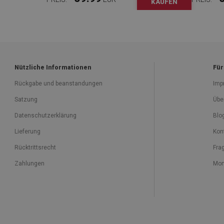
KAUFEN
Nützliche Informationen
Für
Rückgabe und beanstandungen
Imp
Satzung
Übe
Datenschutzerklärung
Blo
Lieferung
Kon
Rücktrittsrecht
Fra
Zahlungen
Mon