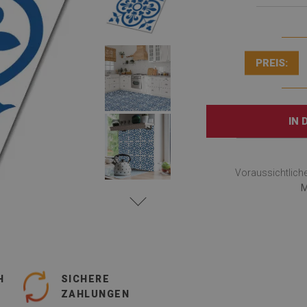
PREIS:
IN
Voraussichtlich
M
H
SICHERE
ZAHLUNGEN