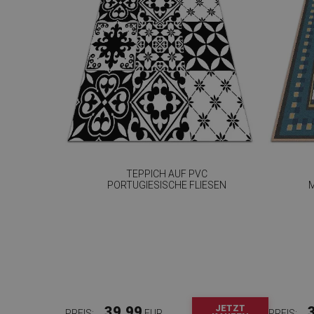
TEPPICH AUF PVC
PORTUGIESISCHE FLIESEN
JETZT
39.99
PREIS:
EUR
PREIS: